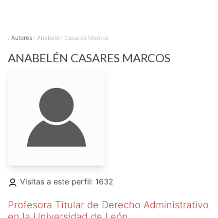
/
Autores
/
Anabelén Casares Marcos
ANABELÉN
CASARES MARCOS
Visitas a este perfil: 1632
Profesora Titular de Derecho Administrativo
en la Universidad de León