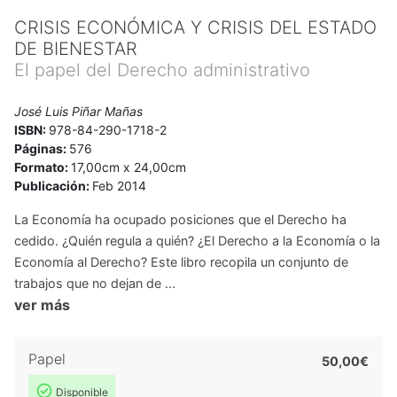
CRISIS ECONÓMICA Y CRISIS DEL ESTADO
DE BIENESTAR
El papel del Derecho administrativo
José Luis Piñar Mañas
ISBN:
978-84-290-1718-2
Páginas:
576
Formato:
17,00cm x 24,00cm
Publicación:
Feb 2014
La Economía ha ocupado posiciones que el Derecho ha
cedido. ¿Quién regula a quién? ¿El Derecho a la Economía o la
Economía al Derecho? Este libro recopila un conjunto de
trabajos que no dejan de ...
ver más
Papel
50,00€
Disponible