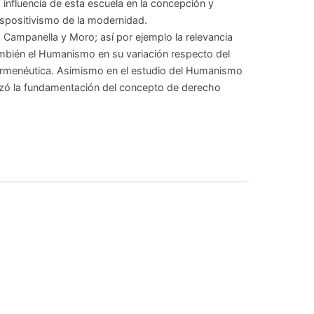
influencia de esta escuela en la concepción y
iuspositivismo de la modernidad.
, Campanella y Moro; así por ejemplo la relevancia
ambién el Humanismo en su variación respecto del
a Hermenéutica. Asimismo en el estudio del Humanismo
lzó la fundamentación del concepto de derecho