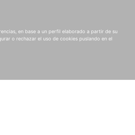
0
RIOS
encias, en base a un perfil elaborado a partir de su
rar o rechazar el uso de cookies puslando en el