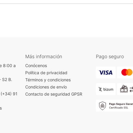
Más información
Pago seguro
e 8:00 a
Conócenos
Política de privacidad
- S2 B.
Términos y condiciones
)
Condiciones de envío
|
(+34) 91
Contacto de seguridad GPSR
s