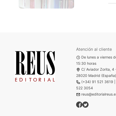
Atención al cliente
De lunes a viernes d
15:30 horas
C/ Aviador Zorita, 4 
28020 Madrid (España
(+34) 91 521 3619
522 3054
reus@editorialreus.e