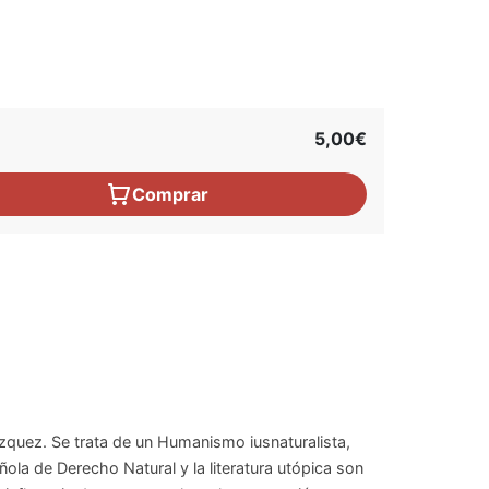
5,00€
Comprar
ázquez. Se trata de un Humanismo iusnaturalista,
ola de Derecho Natural y la literatura utópica son