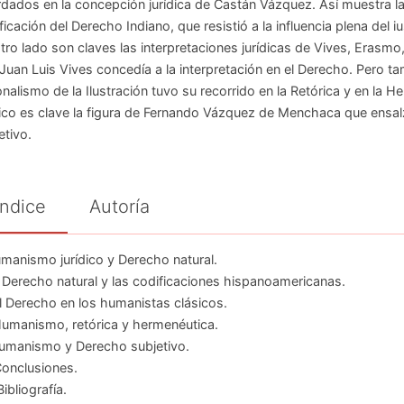
dados en la concepción jurídica de Castán Vázquez. Así muestra la 
ficación del Derecho Indiano, que resistió a la influencia plena del 
tro lado son claves las interpretaciones jurídicas de Vives, Erasmo
Juan Luis Vives concedía a la interpretación en el Derecho. Pero t
onalismo de la Ilustración tuvo su recorrido en la Retórica y en l
dico es clave la figura de Fernando Vázquez de Menchaca que ensa
etivo.
Índice
Autoría
umanismo jurídico y Derecho natural.
El Derecho natural y las codificaciones hispanoamericanas.
 El Derecho en los humanistas clásicos.
Humanismo, retórica y hermenéutica.
umanismo y Derecho subjetivo.
Conclusiones.
Bibliografía.