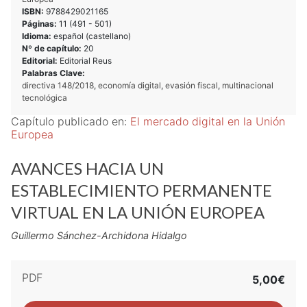
ISBN:
9788429021165
Páginas:
11 (
491
-
501
)
Idioma:
español (castellano)
Nº de capítulo:
20
Editorial:
Editorial Reus
Palabras Clave:
directiva 148/2018
,
economía digital
,
evasión fiscal
,
multinacional
tecnológica
Capítulo publicado en:
El mercado digital en la Unión
Europea
AVANCES HACIA UN
ESTABLECIMIENTO PERMANENTE
VIRTUAL EN LA UNIÓN EUROPEA
Guillermo Sánchez-Archidona Hidalgo
PDF
5,00€