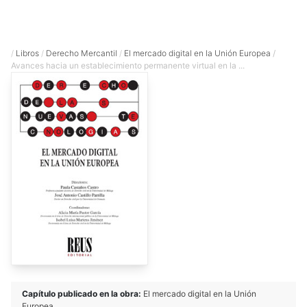
/
Libros
/
Derecho Mercantil
/
El mercado digital en la Unión Europea
/
Avances hacia un establecimiento permanente virtual en la ...
Capítulo publicado en la obra:
El mercado digital en la Unión
Europea