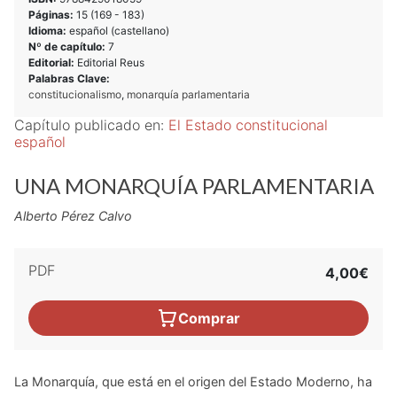
Páginas:
15 (
169
-
183
)
Idioma:
español (castellano)
Nº de capítulo:
7
Editorial:
Editorial Reus
Palabras Clave:
constitucionalismo
,
monarquía parlamentaria
Capítulo publicado en:
El Estado constitucional
español
UNA MONARQUÍA PARLAMENTARIA
Alberto Pérez Calvo
PDF
4,00€
Comprar
La Monarquía, que está en el origen del Estado Moderno, ha