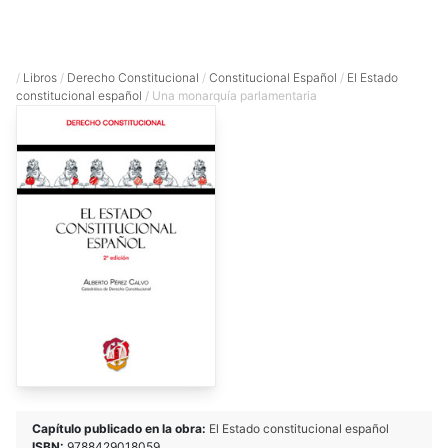
/
Libros
/
Derecho Constitucional
/
Constitucional Español
/
El Estado
constitucional español
/ Una monarquía parlamentaria
Capítulo publicado en la obra:
El Estado constitucional español
ISBN:
9788429018059