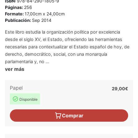
ISBN:
978-84-290-1805-9
Páginas:
256
Formato:
17,00cm x 24,00cm
Publicación:
Sep 2014
Este libro estudia la organización política por excelencia
desde el siglo XV, el Estado, ofreciendo las herramientas
necesarias para contextualizar el Estado español de hoy, de
derecho, democrático, social, con una monarquía
parlamentaria y, no ...
ver más
Papel
29,00€
Disponible
Comprar