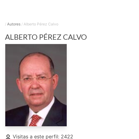
/
Autores
/
Alberto Pérez Calvo
ALBERTO
PÉREZ CALVO
Visitas a este perfil: 2422