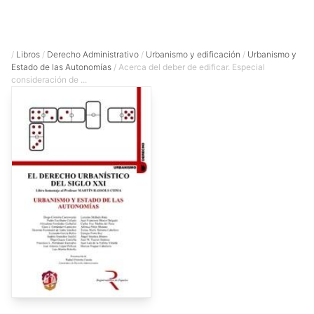
/
Libros
/
Derecho Administrativo
/
Urbanismo y edificación
/
Urbanismo y
Estado de las Autonomías
/ Acerca del deber de edificar. Especial
consideración de ...