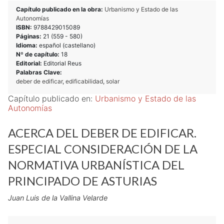
Capítulo publicado en la obra:
Urbanismo y Estado de las
Autonomías
ISBN:
9788429015089
Páginas:
21 (
559
-
580
)
Idioma:
español (castellano)
Nº de capítulo:
18
Editorial:
Editorial Reus
Palabras Clave:
deber de edificar
,
edificabilidad
,
solar
Capítulo publicado en:
Urbanismo y Estado de las
Autonomías
ACERCA DEL DEBER DE EDIFICAR.
ESPECIAL CONSIDERACIÓN DE LA
NORMATIVA URBANÍSTICA DEL
PRINCIPADO DE ASTURIAS
Juan Luis de la Vallina Velarde