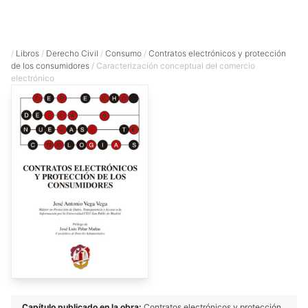
/
Libros
/
Derecho Civil
/
Consumo
/
Contratos electrónicos y protección
de los consumidores
/ Caracterización conceptual del comercio
electrónico
Capítulo publicado en la obra:
Contratos electrónicos y protección