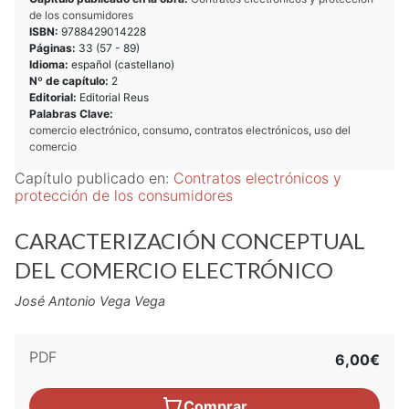
de los consumidores
ISBN:
9788429014228
Páginas:
33 (
57
-
89
)
Idioma:
español (castellano)
Nº de capítulo:
2
Editorial:
Editorial Reus
Palabras Clave:
comercio electrónico
,
consumo
,
contratos electrónicos
,
uso del
comercio
Capítulo publicado en:
Contratos electrónicos y
protección de los consumidores
CARACTERIZACIÓN CONCEPTUAL
DEL COMERCIO ELECTRÓNICO
José Antonio Vega Vega
PDF
6,00€
Comprar