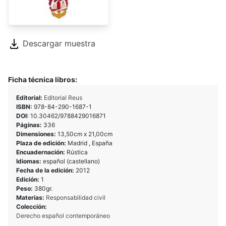
Descargar muestra
Ficha técnica libros:
Editorial:
Editorial Reus
ISBN:
978-84-290-1687-1
DOI:
10.30462/9788429016871
Páginas:
336
Dimensiones:
13,50cm x 21,00cm
Plaza de edición:
Madrid , España
Encuadernación:
Rústica
Idiomas:
español (castellano)
Fecha de la edición:
2012
Edición:
1
Peso:
380gr.
Materias:
Responsabilidad civil
Colección:
Derecho español contemporáneo