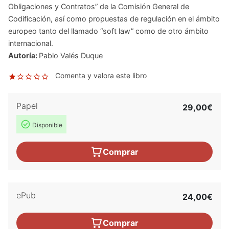
Obligaciones y Contratos” de la Comisión General de
Codificación, así como propuestas de regulación en el ámbito
europeo tanto del llamado “soft law” como de otro ámbito
internacional.
Autoría:
Pablo Valés Duque
Comenta y valora este libro
Papel
29,00€
Disponible
Comprar
ePub
24,00€
Comprar