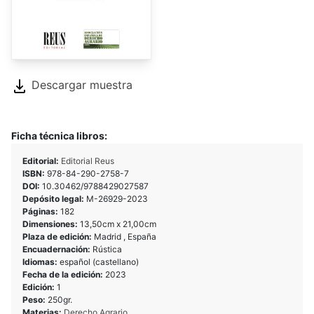
Descargar muestra
Ficha técnica libros:
Editorial:
Editorial Reus
ISBN:
978-84-290-2758-7
DOI:
10.30462/9788429027587
Depósito legal:
M-26929-2023
Páginas:
182
Dimensiones:
13,50cm x 21,00cm
Plaza de edición:
Madrid , España
Encuadernación:
Rústica
Idiomas:
español (castellano)
Fecha de la edición:
2023
Edición:
1
Peso:
250gr.
Materias:
Derecho Agrario