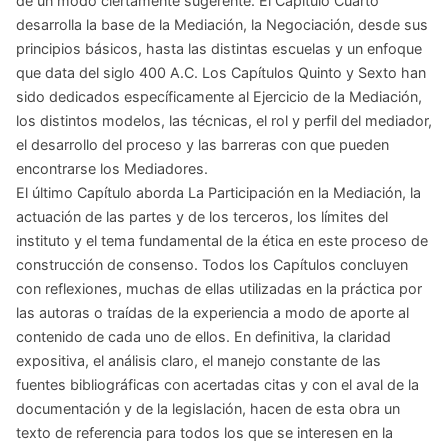
de un modo ciertamente sugerente. El Capítulo Cuarto
desarrolla la base de la Mediación, la Negociación, desde sus
principios básicos, hasta las distintas escuelas y un enfoque
que data del siglo 400 A.C. Los Capítulos Quinto y Sexto han
sido dedicados específicamente al Ejercicio de la Mediación,
los distintos modelos, las técnicas, el rol y perfil del mediador,
el desarrollo del proceso y las barreras con que pueden
encontrarse los Mediadores.
El último Capítulo aborda La Participación en la Mediación, la
actuación de las partes y de los terceros, los límites del
instituto y el tema fundamental de la ética en este proceso de
construcción de consenso. Todos los Capítulos concluyen
con reflexiones, muchas de ellas utilizadas en la práctica por
las autoras o traídas de la experiencia a modo de aporte al
contenido de cada uno de ellos. En definitiva, la claridad
expositiva, el análisis claro, el manejo constante de las
fuentes bibliográficas con acertadas citas y con el aval de la
documentación y de la legislación, hacen de esta obra un
texto de referencia para todos los que se interesen en la