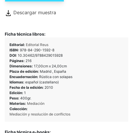
Descargar muestra
Ficha técnica libros:
Editorial:
Editorial Reus
ISBN:
978-84-290-1592-8
DOI:
10.30462/9788429015928
Páginas:
216
Dimensiones:
17,00cm x 24,00cm
Plaza de edición:
Madrid , España
Encuadernación:
Rústica con solapas
Idiomas:
español (castellano)
Fecha de la edición:
2010
Edición:
1
Peso:
400gr.
Materias:
Mediación
Colección:
Mediación y resolución de conflictos
Ficha técnica e-books: