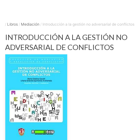
/
Libros
/
Mediación
/
Introducción a la gestión no adversarial de conflictos
INTRODUCCIÓN A LA GESTIÓN NO
ADVERSARIAL DE CONFLICTOS