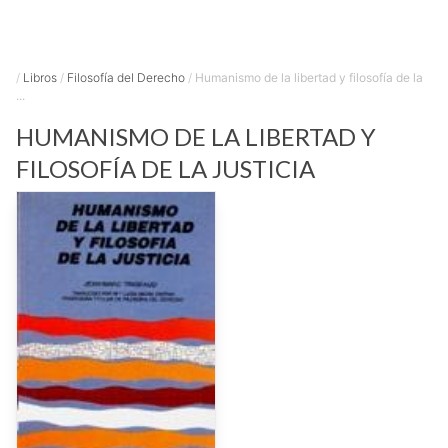
/
Libros
/
Filosofía del Derecho
/
Humanismo de la libertad y filosofía de la
...
HUMANISMO DE LA LIBERTAD Y
FILOSOFÍA DE LA JUSTICIA