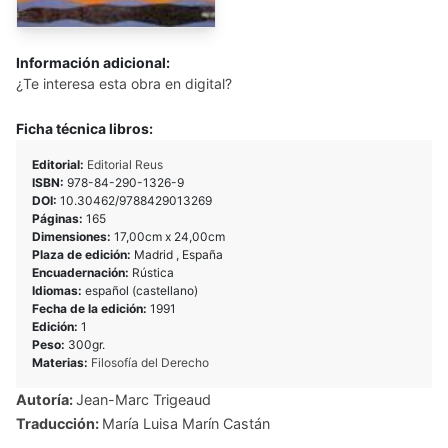
Información adicional:
¿Te interesa esta obra en digital?
Ficha técnica libros:
Editorial:
Editorial Reus
ISBN:
978-84-290-1326-9
DOI:
10.30462/9788429013269
Páginas:
165
Dimensiones:
17,00cm x 24,00cm
Plaza de edición:
Madrid , España
Encuadernación:
Rústica
Idiomas:
español (castellano)
Fecha de la edición:
1991
Edición:
1
Peso:
300gr.
Materias:
Filosofía del Derecho
Autoría:
Jean-Marc Trigeaud
Traducción:
María Luisa Marín Castán