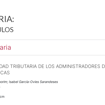
RIA:
ULOS
aria
DAD TRIBUTARIA DE LOS ADMINISTRADORES D
ICAS
orim; Isabel García-Ovies Sarandeses
5
0cm