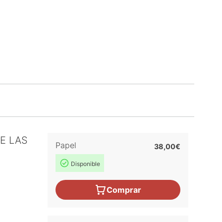
E LAS
Papel
38,00€
Disponible
Comprar