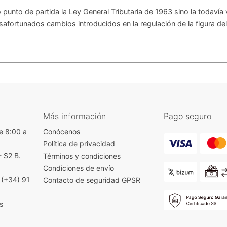
punto de partida la Ley General Tributaria de 1963 sino la todavía 
safortunados cambios introducidos en la regulación de la figura de
Más información
Pago seguro
e 8:00 a
Conócenos
Política de privacidad
- S2 B.
Términos y condiciones
)
Condiciones de envío
|
(+34) 91
Contacto de seguridad GPSR
s