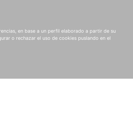
0
RIOS
encias, en base a un perfil elaborado a partir de su
rar o rechazar el uso de cookies puslando en el