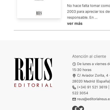
No hace falta tomar como 
2003 para apreciar los de
responsable. En ...
ver más
Atención al cliente
De lunes a viernes d
15:30 horas
C/ Aviador Zorita, 4 
28020 Madrid (España
(+34) 91 521 3619
522 3054
reus@editorialreus.e