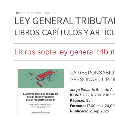
Libros
/
ley general tributaria
LEY GENERAL TRIBUTA
LIBROS, CAPÍTULOS Y ARTÍC
Libros sobre
ley general tribut
LA RESPONSABILI
PERSONAS JURÍD
Jorge Eduardo Braz de Am
ISBN:
978-84-290-2963-
Páginas:
354
Formato:
17,00cm x 24,0
Publicación:
Sep 2025