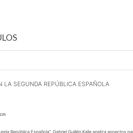
ULOS
N LA SEGUNDA REPÚBLICA ESPAÑOLA
3
0cm
unda República Española”, Gabriel Guillén Kalle analiza aspectos par