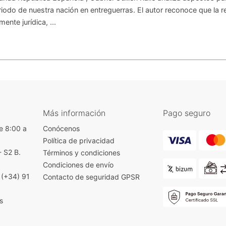
riodo de nuestra nación en entreguerras. El autor reconoce que la 
ente jurídica, ...
Más información
Pago seguro
e 8:00 a
Conócenos
Política de privacidad
- S2 B.
Términos y condiciones
)
Condiciones de envío
|
(+34) 91
Contacto de seguridad GPSR
s