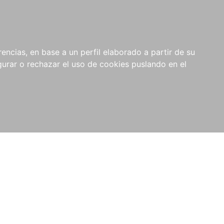
0
RIOS
encias, en base a un perfil elaborado a partir de su
rar o rechazar el uso de cookies puslando en el