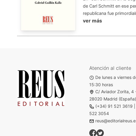
de Carl Schmitt en ese pe
republicana fue primordialm
ver más
Atención al cliente
De lunes a viernes d
15:30 horas
C/ Aviador Zorita, 4 
28020 Madrid (España
(+34) 91 521 3619
522 3054
reus@editorialreus.e