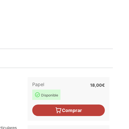
Papel
18,00€
Disponible
Comprar
ticulares