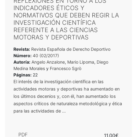
REFLEXIONES EN TORNO A LOS
INDICADORES ÉTICOS Y
NORMATIVOS QUE DEBEN REGIR LA
INVESTIGACIÓN CIENTÍFICA
REFERENTE A LAS CIENCIAS
MOTORAS Y DEPORTIVAS
Revista:
Revista Española de Derecho Deportivo
Número:
40 (02/2017)
Autoría:
Angelo Anzalone
,
Mario Lipoma
,
Diego
Medina Morales
y
Francesco Sgrò
Páginas:
22
El interés de la investigación científica en las
actividades motoras y deportivas ha aumentado en
los últimos decenios y, con él, han aumentado los
aspectos críticos de naturaleza metodológica y ética
para las actividades de ...
PDF
11,00€