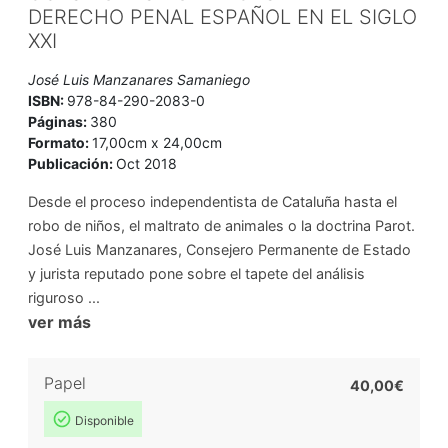
DERECHO PENAL ESPAÑOL EN EL SIGLO
XXI
José Luis Manzanares Samaniego
ISBN:
978-84-290-2083-0
Páginas:
380
Formato:
17,00cm x 24,00cm
Publicación:
Oct 2018
Desde el proceso independentista de Cataluña hasta el
robo de niños, el maltrato de animales o la doctrina Parot.
José Luis Manzanares, Consejero Permanente de Estado
y jurista reputado pone sobre el tapete del análisis
riguroso ...
ver más
Papel
40,00€
Disponible