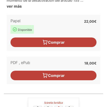
momento de la desactivación del artículo 155 ...
ver más
Papel
22,00€
Disponible
Comprar
PDF
,
ePub
18,00€
Comprar