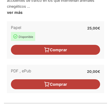
accidentes de tráfico en los que intervenían animales
cinegéticos ...
ver más
Papel
25,00€
Disponible
Comprar
PDF
,
ePub
20,00€
Comprar