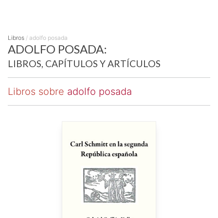
Libros
/
adolfo posada
ADOLFO POSADA:
LIBROS, CAPÍTULOS Y ARTÍCULOS
Libros sobre
adolfo posada