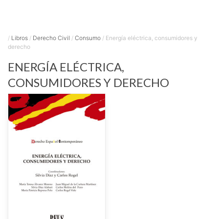
/
Libros
/
Derecho Civil
/
Consumo
/
Energía eléctrica, consumidores y
derecho
ENERGÍA ELÉCTRICA,
CONSUMIDORES Y DERECHO