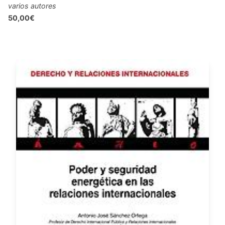
varios autores
50,00€