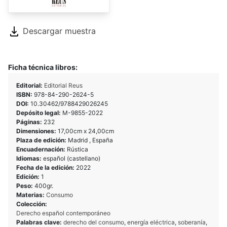
Descargar muestra
Ficha técnica libros:
Editorial:
Editorial Reus
ISBN:
978-84-290-2624-5
DOI:
10.30462/9788429026245
Depósito legal:
M-9855-2022
Páginas:
232
Dimensiones:
17,00cm x 24,00cm
Plaza de edición:
Madrid , España
Encuadernación:
Rústica
Idiomas:
español (castellano)
Fecha de la edición:
2022
Edición:
1
Peso:
400gr.
Materias:
Consumo
Colección:
Derecho español contemporáneo
Palabras clave:
derecho del consumo
,
energía eléctrica
,
soberanía
,