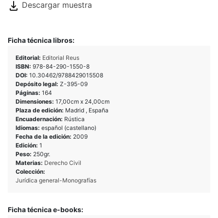
Descargar muestra
Ficha técnica libros:
Editorial:
Editorial Reus
ISBN:
978-84-290-1550-8
DOI:
10.30462/9788429015508
Depósito legal:
Z-395-09
Páginas:
164
Dimensiones:
17,00cm x 24,00cm
Plaza de edición:
Madrid , España
Encuadernación:
Rústica
Idiomas:
español (castellano)
Fecha de la edición:
2009
Edición:
1
Peso:
250gr.
Materias:
Derecho Civil
Colección:
Jurídica general-Monografías
Ficha técnica e-books: