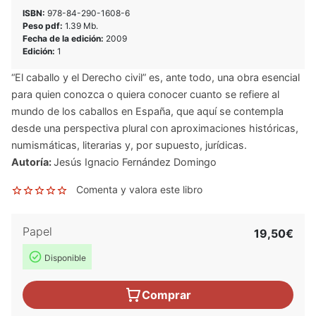
ISBN:
978-84-290-1608-6
Peso pdf:
1.39 Mb.
Fecha de la edición:
2009
Edición:
1
“El caballo y el Derecho civil” es, ante todo, una obra esencial
para quien conozca o quiera conocer cuanto se refiere al
mundo de los caballos en España, que aquí se contempla
desde una perspectiva plural con aproximaciones históricas,
numismáticas, literarias y, por supuesto, jurídicas.
Autoría:
Jesús Ignacio Fernández Domingo
Comenta y valora este libro
Papel
19,50€
Disponible
Comprar