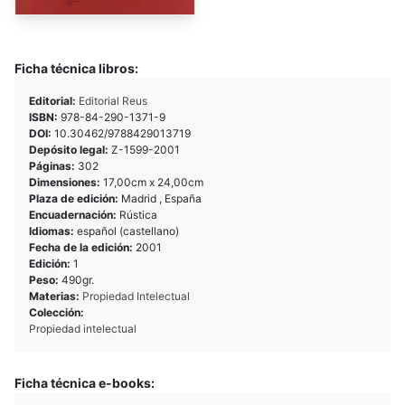
Ficha técnica libros:
Editorial:
Editorial Reus
ISBN:
978-84-290-1371-9
DOI:
10.30462/9788429013719
Depósito legal:
Z-1599-2001
Páginas:
302
Dimensiones:
17,00cm x 24,00cm
Plaza de edición:
Madrid , España
Encuadernación:
Rústica
Idiomas:
español (castellano)
Fecha de la edición:
2001
Edición:
1
Peso:
490gr.
Materias:
Propiedad Intelectual
Colección:
Propiedad intelectual
Ficha técnica e-books: