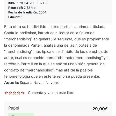
ISBN:
978-84-290-1371-9
Peso pdf:
2.52 Mb.
Fecha de la edición:
2001
Edición:
1
Esta obra se ha dividido en tres partes: la primera, titulada
Capítulo preliminar, introduce al lector en la figura del
“merchandising” en general; la segunda, que es propiamente
la denominada Parte I, analiza una de las hipótesis de
“merchandising” más típica en el ámbito de los derechos de
autor, cual es conocido como “character merchandising” y la
tercera o Parte II en la que se aporta una visión general del
contrato de “merchandising”, más allá de la posible
fenomenología que en este terreno se pueda presentar.
Autoría:
Susana Navas Navarro
Comenta y valora este libro
Papel
29,00€