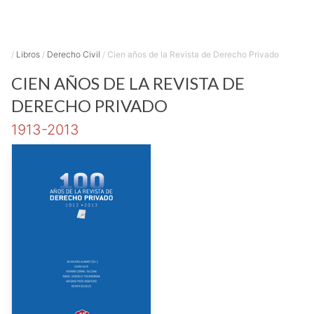
/
Libros
/
Derecho Civil
/
Cien años de la Revista de Derecho Privado
CIEN AÑOS DE LA REVISTA DE
DERECHO PRIVADO
1913-2013