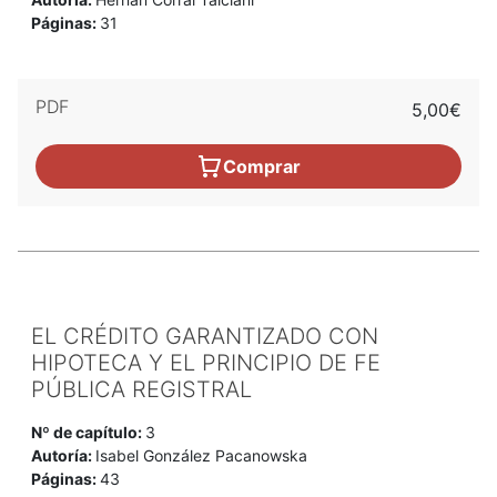
Páginas:
31
PDF
5,00€
Comprar
EL CRÉDITO GARANTIZADO CON
HIPOTECA Y EL PRINCIPIO DE FE
PÚBLICA REGISTRAL
Nº de capítulo:
3
Autoría:
Isabel González Pacanowska
Páginas:
43