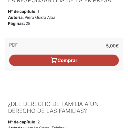
LA RESPONSABILIDA DE LA EMPRESA
Nº de capítulo:
1
Autoría:
Piero Guido Alpa
Páginas:
28
PDF
5,00€
Comprar
¿DEL DERECHO DE FAMILIA A UN
DERECHO DE LAS FAMILIAS?
Nº de capítulo:
2
Autoría:
Hernán Corral Talciani