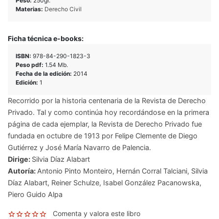
Peso:
250gr.
Materias:
Derecho Civil
Ficha técnica e-books:
ISBN:
978-84-290-1823-3
Peso pdf:
1.54 Mb.
Fecha de la edición:
2014
Edición:
1
Recorrido por la historia centenaria de la Revista de Derecho
Privado. Tal y como continúa hoy recordándose en la primera
página de cada ejemplar, la Revista de Derecho Privado fue
fundada en octubre de 1913 por Felipe Clemente de Diego
Gutiérrez y José María Navarro de Palencia.
Dirige:
Silvia Díaz Alabart
Autoría:
Antonio Pinto Monteiro
,
Hernán Corral Talciani
,
Silvia
Díaz Alabart
,
Reiner Schulze
,
Isabel González Pacanowska
,
Piero Guido Alpa
Comenta y valora este libro