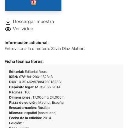
Descargar muestra
Ver vídeo
Información adicional:
Entrevista a la directora: Silvia Díaz Alabart
Ficha técnica libros:
Editorial:
Editorial Reus
ISBN:
978-84-290-1823-3
DOI:
10.30462/9788429018233
Depósito legal:
M-32086-2014
Páginas:
166
Dimensiones:
17,00cm x 24,00cm
Plaza de edición:
Madrid , España
Encuadernación:
Rústica
Idiomas:
español (castellano)
Fecha de la edición:
2014
Edición:
1