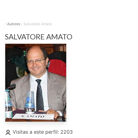
/
Autores
/
Salvatore Amato
SALVATORE
AMATO
Visitas a este perfil: 2203