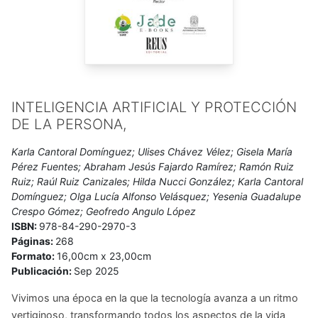
INTELIGENCIA ARTIFICIAL Y PROTECCIÓN
DE LA PERSONA,
Karla Cantoral Domínguez; Ulises Chávez Vélez; Gisela María
Pérez Fuentes; Abraham Jesús Fajardo Ramírez; Ramón Ruiz
Ruiz; Raúl Ruiz Canizales; Hilda Nucci González; Karla Cantoral
Domínguez; Olga Lucía Alfonso Velásquez; Yesenia Guadalupe
Crespo Gómez; Geofredo Angulo López
ISBN:
978-84-290-2970-3
Páginas:
268
Formato:
16,00cm x 23,00cm
Publicación:
Sep 2025
Vivimos una época en la que la tecnología avanza a un ritmo
vertiginoso, transformando todos los aspectos de la vida