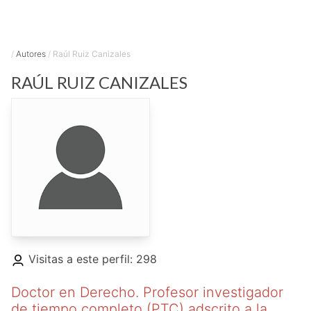
/
Autores
/
Raúl Ruiz Canizales
RAÚL
RUIZ CANIZALES
Visitas a este perfil: 298
Doctor en Derecho. Profesor investigador
de tiempo completo (PTC) adscrito a la