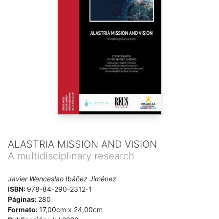
ALASTRIA MISSION AND VISION
A multidisciplinary research
Javier Wenceslao Ibáñez Jiménez
ISBN:
978-84-290-2312-1
Páginas:
280
Formato:
17,00cm x 24,00cm