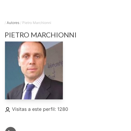
/
Autores
/
Pietro Marchionni
PIETRO
MARCHIONNI
Visitas a este perfil: 1280