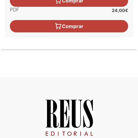
Comprar
PDF
24,00€
Comprar