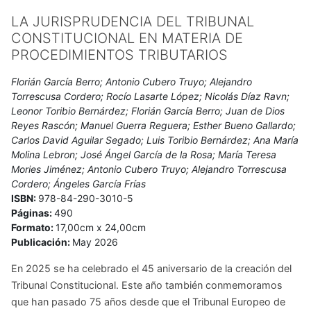
LA JURISPRUDENCIA DEL TRIBUNAL
CONSTITUCIONAL EN MATERIA DE
PROCEDIMIENTOS TRIBUTARIOS
Florián García Berro; Antonio Cubero Truyo; Alejandro
Torrescusa Cordero; Rocío Lasarte López; Nicolás Díaz Ravn;
Leonor Toribio Bernárdez; Florián García Berro; Juan de Dios
Reyes Rascón; Manuel Guerra Reguera; Esther Bueno Gallardo;
Carlos David Aguilar Segado; Luis Toribio Bernárdez; Ana María
Molina Lebron; José Ángel García de la Rosa; María Teresa
Mories Jiménez; Antonio Cubero Truyo; Alejandro Torrescusa
Cordero; Ángeles García Frías
ISBN:
978-84-290-3010-5
Páginas:
490
Formato:
17,00cm x 24,00cm
Publicación:
May 2026
En 2025 se ha celebrado el 45 aniversario de la creación del
Tribunal Constitucional. Este año también conmemoramos
que han pasado 75 años desde que el Tribunal Europeo de