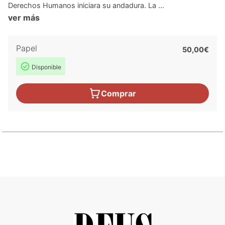
Derechos Humanos iniciara su andadura. La ...
ver más
Papel
50,00€
Disponible
Comprar