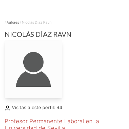
/
Autores
/
Nicolás Díaz Ravn
NICOLÁS
DÍAZ RAVN
Visitas a este perfil: 94
Profesor Permanente Laboral en la
Universidad de Sevilla