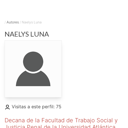
/
Autores
/
Naelys Luna
NAELYS
LUNA
Visitas a este perfil: 75
Decana de la Facultad de Trabajo Social y
Justicia Penal de la Universidad Atlántica