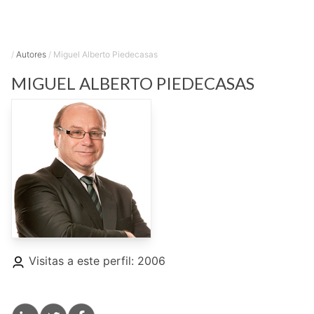
/
Autores
/
Miguel Alberto Piedecasas
MIGUEL ALBERTO
PIEDECASAS
Visitas a este perfil: 2006