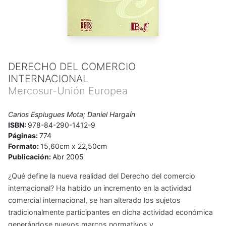
DERECHO DEL COMERCIO
INTERNACIONAL
Mercosur-Unión Europea
Carlos Esplugues Mota; Daniel Hargaín
ISBN:
978-84-290-1412-9
Páginas:
774
Formato:
15,60cm x 22,50cm
Publicación:
Abr 2005
¿Qué define la nueva realidad del Derecho del comercio
internacional? Ha habido un incremento en la actividad
comercial internacional, se han alterado los sujetos
tradicionalmente participantes en dicha actividad económica
generándose nuevos marcos normativos y ...