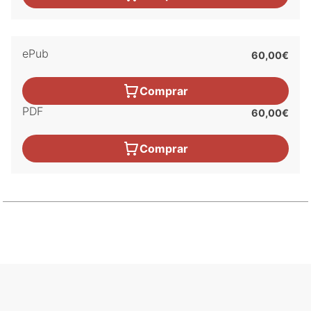
ePub
60,00€
Comprar
PDF
60,00€
Comprar