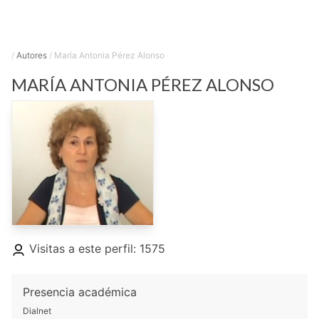
/
Autores
/
María Antonia Pérez Alonso
MARÍA ANTONIA
PÉREZ ALONSO
Visitas a este perfil: 1575
Presencia académica
Dialnet