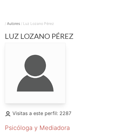
/
Autores
/
Luz Lozano Pérez
LUZ
LOZANO PÉREZ
Visitas a este perfil: 2287
Psicóloga y Mediadora