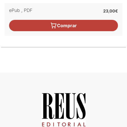
ePub
,
PDF
23,00€
Comprar