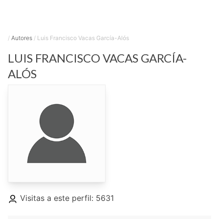
/
Autores
/
Luis Francisco Vacas García-Alós
LUIS FRANCISCO
VACAS GARCÍA-
ALÓS
Visitas a este perfil: 5631