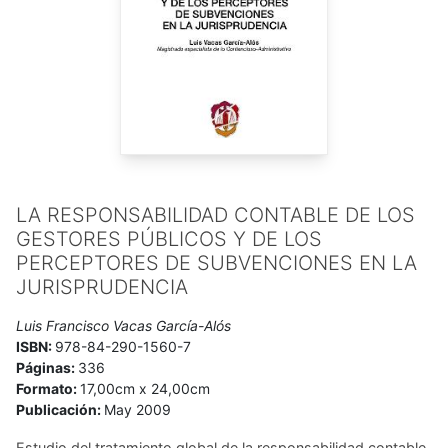
LA RESPONSABILIDAD CONTABLE DE LOS
GESTORES PÚBLICOS Y DE LOS
PERCEPTORES DE SUBVENCIONES EN LA
JURISPRUDENCIA
Luis Francisco Vacas García-Alós
ISBN:
978-84-290-1560-7
Páginas:
336
Formato:
17,00cm x 24,00cm
Publicación:
May 2009
Estudio del tratamiento global de la responsabilidad contable