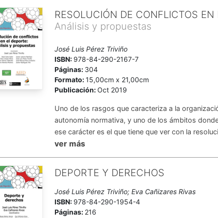
RESOLUCIÓN DE CONFLICTOS EN 
Análisis y propuestas
José Luis Pérez Triviño
ISBN:
978-84-290-2167-7
Páginas:
304
Formato:
15,00cm x 21,00cm
Publicación:
Oct 2019
Uno de los rasgos que caracteriza a la organizaci
autonomía normativa, y uno de los ámbitos donde
ese carácter es el que tiene que ver con la resoluci
ver más
DEPORTE Y DERECHOS
José Luis Pérez Triviño; Eva Cañizares Rivas
ISBN:
978-84-290-1954-4
Páginas:
216