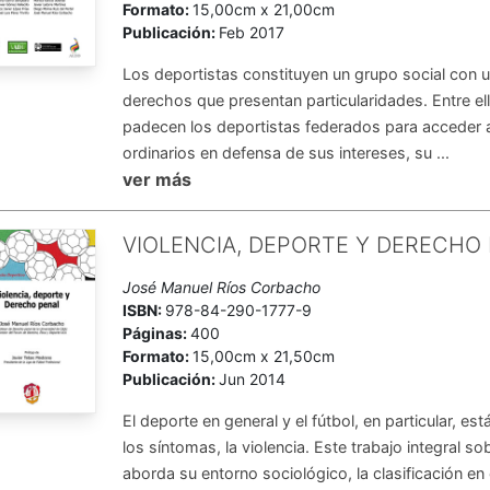
Formato:
15,00cm x 21,00cm
Publicación:
Feb 2017
Los deportistas constituyen un grupo social con u
derechos que presentan particularidades. Entre ella
padecen los deportistas federados para acceder a
ordinarios en defensa de sus intereses, su ...
ver más
VIOLENCIA, DEPORTE Y DERECHO
José Manuel Ríos Corbacho
ISBN:
978-84-290-1777-9
Páginas:
400
Formato:
15,00cm x 21,50cm
Publicación:
Jun 2014
El deporte en general y el fútbol, en particular, e
los síntomas, la violencia. Este trabajo integral sob
aborda su entorno sociológico, la clasificación en e