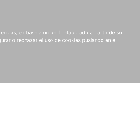
0
RIOS
encias, en base a un perfil elaborado a partir de su
rar o rechazar el uso de cookies puslando en el