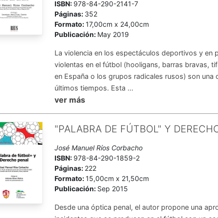
ISBN:
978-84-290-2141-7
Páginas:
352
Formato:
17,00cm x 24,00cm
Publicación:
May 2019
La violencia en los espectáculos deportivos y en p
violentas en el fútbol (hooligans, barras bravas, tifo
en España o los grupos radicales rusos) son una 
últimos tiempos. Esta ...
ver más
"PALABRA DE FÚTBOL" Y DERECH
José Manuel Ríos Corbacho
ISBN:
978-84-290-1859-2
Páginas:
222
Formato:
15,00cm x 21,50cm
Publicación:
Sep 2015
Desde una óptica penal, el autor propone una apr