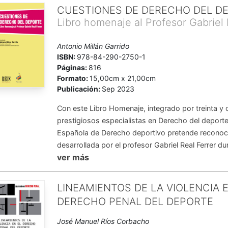
CUESTIONES DE DERECHO DEL D
Libro homenaje al Profesor Gabriel 
Antonio Millán Garrido
ISBN:
978-84-290-2750-1
Páginas:
816
Formato:
15,00cm x 21,00cm
Publicación:
Sep 2023
Con este Libro Homenaje, integrado por treinta y 
prestigiosos especialistas en Derecho del deporte
Española de Derecho deportivo pretende reconoce
desarrollada por el profesor Gabriel Real Ferrer dur
ver más
LINEAMIENTOS DE LA VIOLENCIA 
DERECHO PENAL DEL DEPORTE
José Manuel Ríos Corbacho