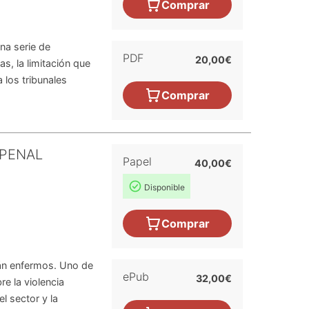
Comprar
na serie de
PDF
20,00€
s, la limitación que
 los tribunales
Comprar
 PENAL
Papel
40,00€
Disponible
Comprar
stán enfermos. Uno de
ePub
32,00€
re la violencia
l sector y la