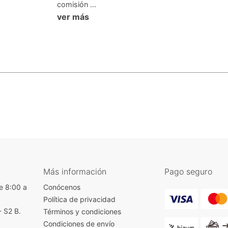
comisión ...
ver más
Más información
Pago seguro
e 8:00 a
Conócenos
Política de privacidad
- S2 B.
Términos y condiciones
)
Condiciones de envío