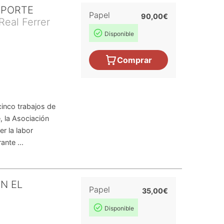
EPORTE
Papel
90,00€
Real Ferrer
Disponible
Comprar
cinco trabajos de
, la Asociación
r la labor
ante ...
EN EL
Papel
35,00€
Disponible