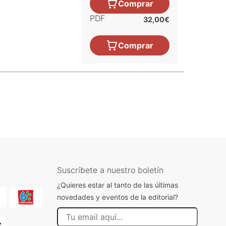
Comprar
PDF
32,00€
Comprar
Suscríbete a nuestro boletín
¿Quieres estar al tanto de las últimas
novedades y eventos de la editorial?