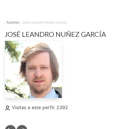
/
Autores
/
José Leandro Nuñez García
JOSÉ LEANDRO
NUÑEZ GARCÍA
Visitas a este perfil: 2392