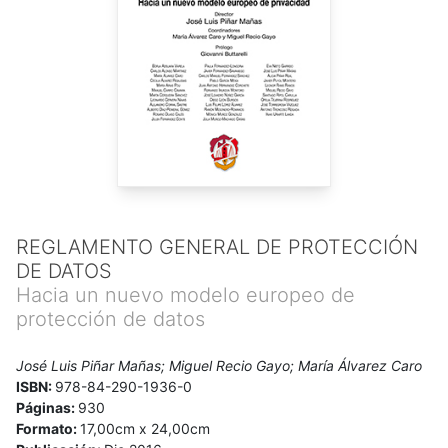
REGLAMENTO GENERAL DE PROTECCIÓN
DE DATOS
Hacia un nuevo modelo europeo de
protección de datos
José Luis Piñar Mañas; Miguel Recio Gayo; María Álvarez Caro
ISBN:
978-84-290-1936-0
Páginas:
930
Formato:
17,00cm x 24,00cm