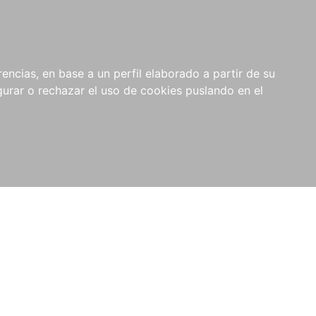
0
RIOS
encias, en base a un perfil elaborado a partir de su
rar o rechazar el uso de cookies puslando en el