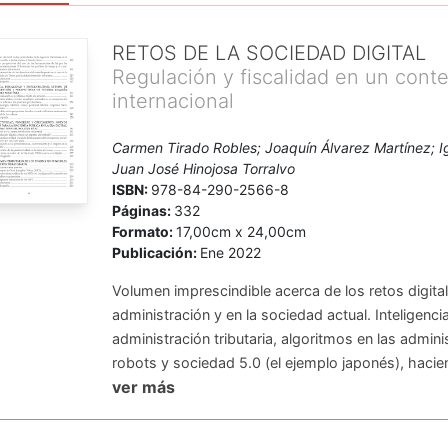
RETOS DE LA SOCIEDAD DIGITAL
Regulación y fiscalidad en un cont
internacional
Carmen Tirado Robles; Joaquín Álvarez Martínez; I
Juan José Hinojosa Torralvo
ISBN:
978-84-290-2566-8
Páginas:
332
Formato:
17,00cm x 24,00cm
Publicación:
Ene 2022
Volumen imprescindible acerca de los retos digital
administración y en la sociedad actual. Inteligencia a
administración tributaria, algoritmos en las admini
robots y sociedad 5.0 (el ejemplo japonés), hacien
ver más