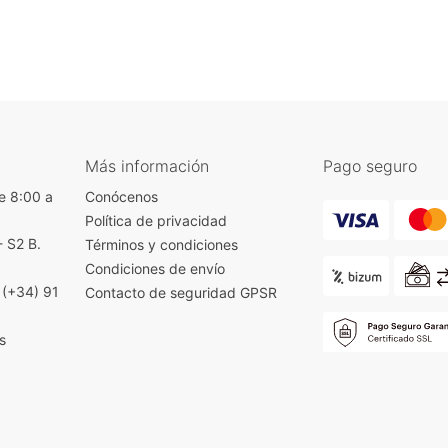
Más información
Pago seguro
e 8:00 a
Conócenos
Política de privacidad
- S2 B.
Términos y condiciones
)
Condiciones de envío
|
(+34) 91
Contacto de seguridad GPSR
s