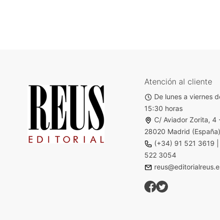
Atención al cliente
De lunes a viernes d
15:30 horas
C/ Aviador Zorita, 4 
28020 Madrid (España
(+34) 91 521 3619
522 3054
reus@editorialreus.e