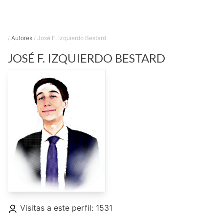
/
Autores
/
José F. Izquierdo Bestard
JOSÉ F.
IZQUIERDO BESTARD
Visitas a este perfil: 1531