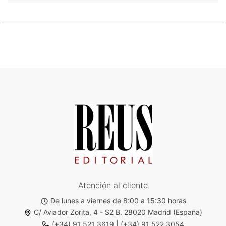
Atención al cliente
De lunes a viernes de 8:00 a 15:30 horas
C/ Aviador Zorita, 4 - S2 B. 28020 Madrid (España)
(+34) 91 521 3619
|
(+34) 91 522 3054