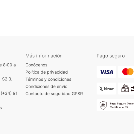
Más información
Pago seguro
e 8:00 a
Conócenos
Política de privacidad
- S2 B.
Términos y condiciones
)
Condiciones de envío
|
(+34) 91
Contacto de seguridad GPSR
s