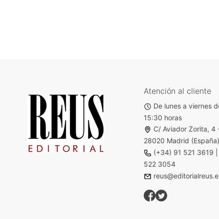
Atención al cliente
De lunes a viernes d
15:30 horas
C/ Aviador Zorita, 4 
28020 Madrid (España
(+34) 91 521 3619
522 3054
reus@editorialreus.e