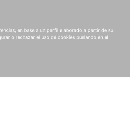
0
RIOS
encias, en base a un perfil elaborado a partir de su
rar o rechazar el uso de cookies puslando en el