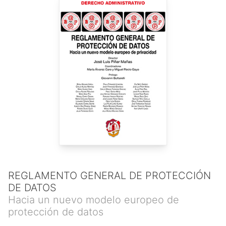
Máster en Derecho de las TIC y PI por la Universidad de
Lovaina, y Máster Ejecutivo en Relaciones Internacionales y
Administración por la Universidad de Ámsterdam. Miembro
del Colegio de Abogados de Las Palmas de Gran Canaria.
REGLAMENTO GENERAL DE PROTECCIÓN
DE DATOS
Hacia un nuevo modelo europeo de
protección de datos