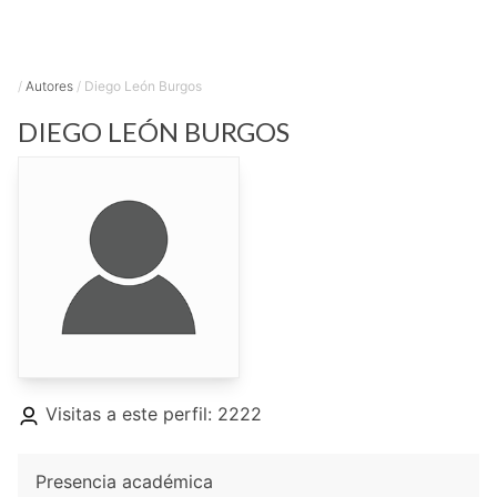
/
Autores
/
Diego León Burgos
DIEGO
LEÓN BURGOS
Visitas a este perfil: 2222
Presencia académica