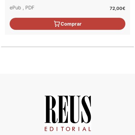
ePub
,
PDF
72,00€
Comprar