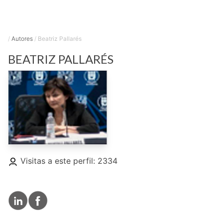
/
Autores
/
Beatriz Pallarés
BEATRIZ
PALLARÉS
Visitas a este perfil: 2334