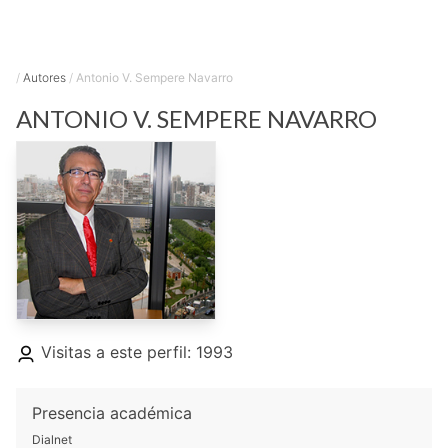
/
Autores
/
Antonio V. Sempere Navarro
ANTONIO V.
SEMPERE NAVARRO
Visitas a este perfil: 1993
Presencia académica
Dialnet