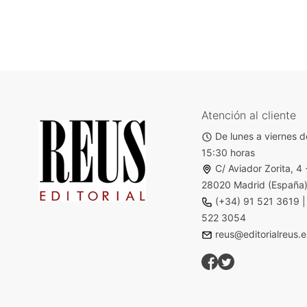
Atención al cliente
De lunes a viernes d
15:30 horas
C/ Aviador Zorita, 4 
28020 Madrid (España
(+34) 91 521 3619
522 3054
reus@editorialreus.e