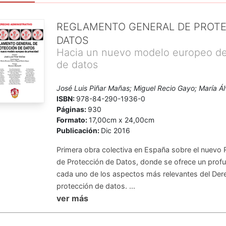
REGLAMENTO GENERAL DE PROTE
DATOS
Hacia un nuevo modelo europeo de
de datos
José Luis Piñar Mañas; Miguel Recio Gayo; María Á
ISBN:
978-84-290-1936-0
Páginas:
930
Formato:
17,00cm x 24,00cm
Publicación:
Dic 2016
Primera obra colectiva en España sobre el nuev
de Protección de Datos, donde se ofrece un profu
cada uno de los aspectos más relevantes del De
protección de datos. ...
ver más