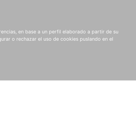
0
RIOS
encias, en base a un perfil elaborado a partir de su
rar o rechazar el uso de cookies puslando en el