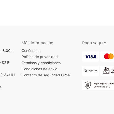
Más información
Pago seguro
e 8:00 a
Conócenos
Política de privacidad
- S2 B.
Términos y condiciones
)
Condiciones de envío
|
(+34) 91
Contacto de seguridad GPSR
s