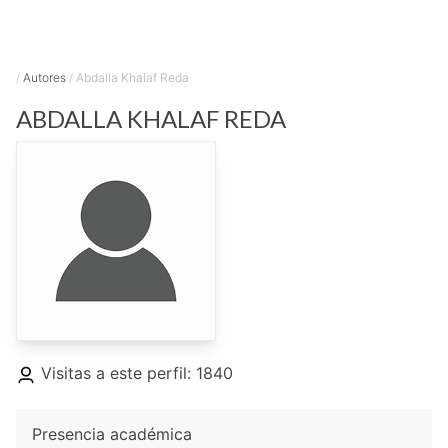
/
Autores
/
Abdalla Khalaf Reda
ABDALLA
KHALAF REDA
Visitas a este perfil: 1840
Presencia académica