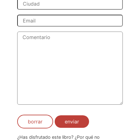
borrar
enviar
¿Has disfrutado este libro? ¿Por qué no