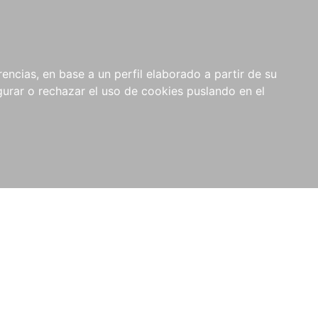
0
RIOS
encias, en base a un perfil elaborado a partir de su
rar o rechazar el uso de cookies puslando en el