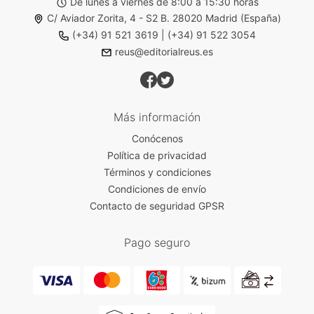
De lunes a viernes de 8:00 a 15:30 horas
C/ Aviador Zorita, 4 - S2 B. 28020 Madrid (España)
(+34) 91 521 3619
|
(+34) 91 522 3054
reus@editorialreus.es
Más información
Conócenos
Política de privacidad
Términos y condiciones
Condiciones de envío
Contacto de seguridad GPSR
Pago seguro