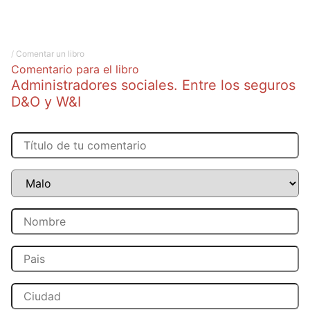
/
Comentar un libro
Comentario para el libro
Administradores sociales. Entre los seguros
D&O y W&I