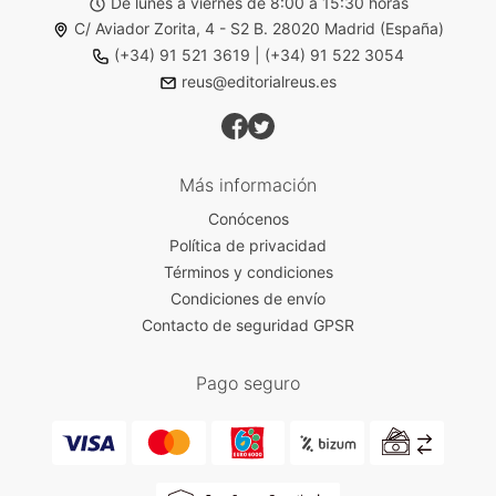
De lunes a viernes de 8:00 a 15:30 horas
C/ Aviador Zorita, 4 - S2 B. 28020 Madrid (España)
(+34) 91 521 3619
|
(+34) 91 522 3054
reus@editorialreus.es
Más información
Conócenos
Política de privacidad
Términos y condiciones
Condiciones de envío
Contacto de seguridad GPSR
Pago seguro