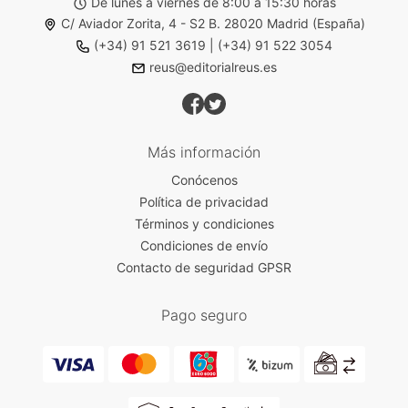
De lunes a viernes de 8:00 a 15:30 horas
C/ Aviador Zorita, 4 - S2 B. 28020 Madrid (España)
(+34) 91 521 3619
|
(+34) 91 522 3054
reus@editorialreus.es
Más información
Conócenos
Política de privacidad
Términos y condiciones
Condiciones de envío
Contacto de seguridad GPSR
Pago seguro