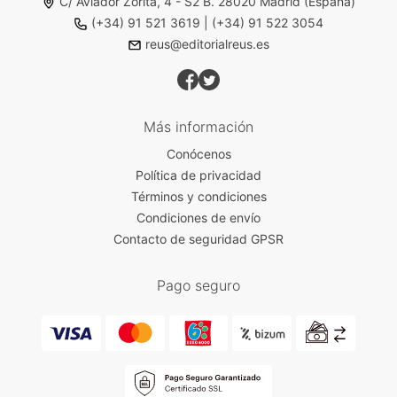
C/ Aviador Zorita, 4 - S2 B. 28020 Madrid (España)
(+34) 91 521 3619
|
(+34) 91 522 3054
reus@editorialreus.es
Más información
Conócenos
Política de privacidad
Términos y condiciones
Condiciones de envío
Contacto de seguridad GPSR
Pago seguro