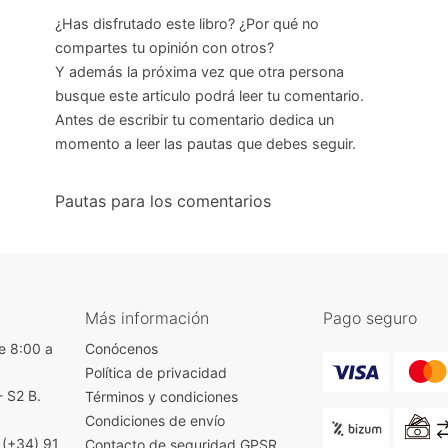
¿Has disfrutado este libro? ¿Por qué no
compartes tu opinión con otros?
Y además la próxima vez que otra persona
busque este articulo podrá leer tu comentario.
Antes de escribir tu comentario dedica un
momento a leer las pautas que debes seguir.
Pautas para los comentarios
Más información
Pago seguro
e 8:00 a
Conócenos
Política de privacidad
- S2 B.
Términos y condiciones
)
Condiciones de envío
|
(+34) 91
Contacto de seguridad GPSR