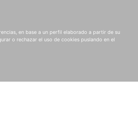
0
RIOS
encias, en base a un perfil elaborado a partir de su
rar o rechazar el uso de cookies puslando en el