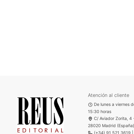
Atención al cliente
De lunes a viernes d
15:30 horas
C/ Aviador Zorita, 4 
28020 Madrid (España
(+34) 91 521 3619