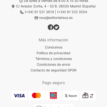
De lunes a viernes de 8:00 a 15:30 horas
C/ Aviador Zorita, 4 - S2 B. 28020 Madrid (España)
(+34) 91 521 3619
|
(+34) 91 522 3054
reus@editorialreus.es
Más información
Conócenos
Política de privacidad
Términos y condiciones
Condiciones de envío
Contacto de seguridad GPSR
Pago seguro