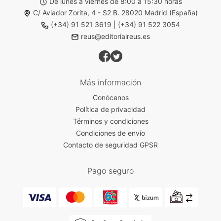
De lunes a viernes de 8:00 a 15:30 horas
C/ Aviador Zorita, 4 - S2 B. 28020 Madrid (España)
(+34) 91 521 3619
|
(+34) 91 522 3054
reus@editorialreus.es
Más información
Conócenos
Política de privacidad
Términos y condiciones
Condiciones de envío
Contacto de seguridad GPSR
Pago seguro