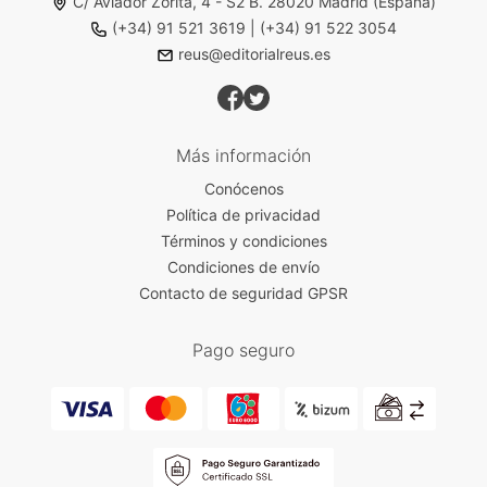
C/ Aviador Zorita, 4 - S2 B. 28020 Madrid (España)
(+34) 91 521 3619
|
(+34) 91 522 3054
reus@editorialreus.es
Más información
Conócenos
Política de privacidad
Términos y condiciones
Condiciones de envío
Contacto de seguridad GPSR
Pago seguro