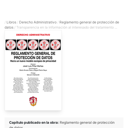
/
Libros
/
Derecho Administrativo
/
Reglamento general de protección de
datos
/ Transparencia en la información al interesado del tratamiento ...
Capítulo publicado en la obra:
Reglamento general de protección
de datos